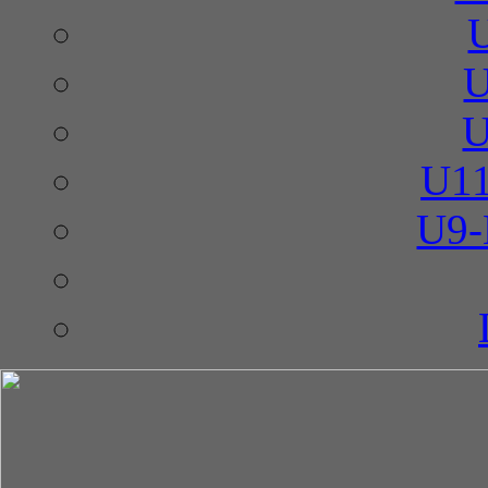
U
U
U11
U9-