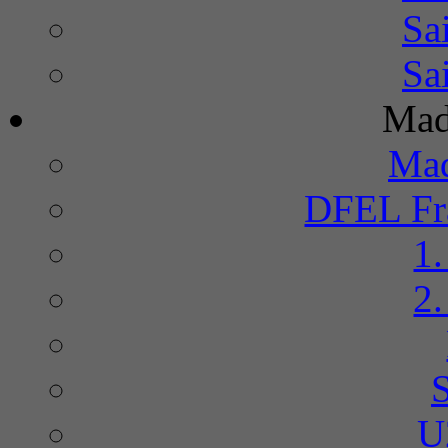
Sa
Sa
Mad
Mad
DFEL Fra
1
2
U