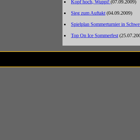
Kopf hoch, Wuppi!
(07.09.2009)
Sieg zum Auftakt
(04.09.2009)
Spielplan Sommerturnier in Schw
Top On Ice Sommerfest
(25.07.20
Besucher