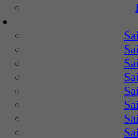
Sa
Sa
Sa
Sa
Sa
Sa
Sa
Sa