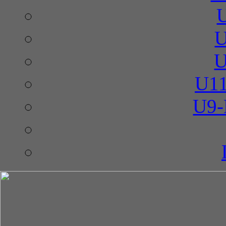
U
U
U11
U9-